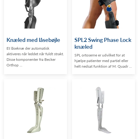
Knæled med låsebøjle
SPL2 Swing Phase Lock
knæled
Et låseknæ der automatisk
aktiveres når leddet når fuldt strakt.
SPL ortoserne er udvilket for at
Disse komponenter fra Becker
hjælpe patienter med partiel eller
Orthop ...
helt nedsat funktion af M. Quadr ...