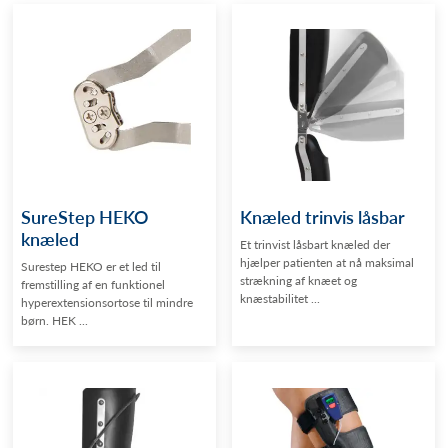
SureStep HEKO
Knæled trinvis låsbar
knæled
Et trinvist låsbart knæled der
hjælper patienten at nå maksimal
Surestep HEKO er et led til
strækning af knæet og
fremstilling af en funktionel
knæstabilitet ...
hyperextensionsortose til mindre
børn. HEK ...