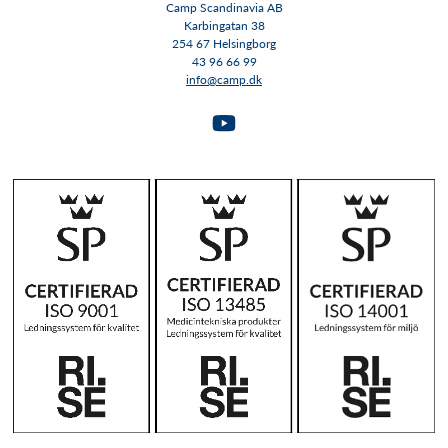
Camp Scandinavia AB
Karbingatan 38
254 67 Helsingborg
43 96 66 99
info@camp.dk