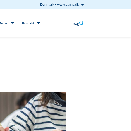
Danmark
-
www.camp.dk
Søg
Om os
Kontakt