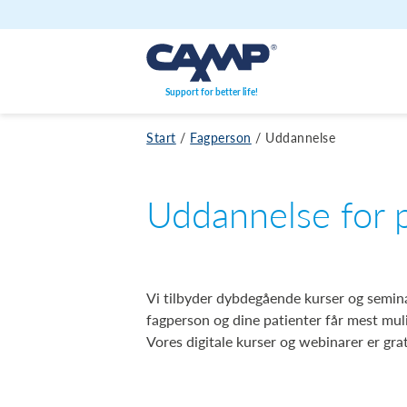
Gå til indhold
Support for better life!
Start
/
Fagperson
/
Uddannelse
Uddannelse for p
Vi tilbyder dybdegående kurser og semina
fagperson og dine patienter får mest mul
Vores digitale kurser og webinarer er grat