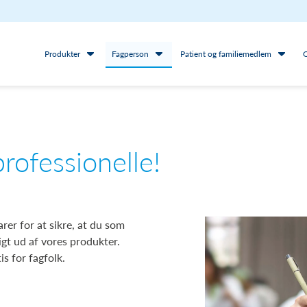
Produkter
Fagperson
Patient og familiemedlem
rofessionelle!
rer for at sikre, at du som
igt ud af vores produkter.
is for fagfolk.