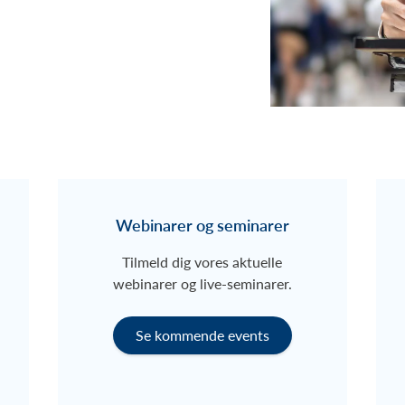
Webinarer og seminarer
Tilmeld dig vores aktuelle
webinarer og live-seminarer.
Se kommende events