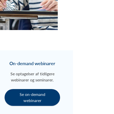
On-demand webinarer
Se optagelser af tidligere
webinarer og seminarer.
Se on-demand
webinarer