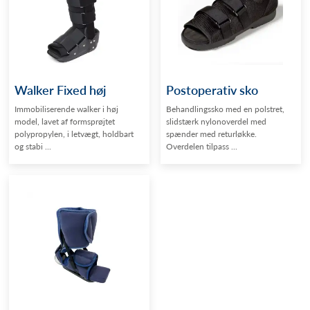
Walker Fixed høj
Postoperativ sko
Immobiliserende walker i høj
Behandlingssko med en polstret,
model, lavet af formsprøjtet
slidstærk nylonoverdel med
polypropylen, i letvægt, holdbart
spænder med returløkke.
og stabi ...
Overdelen tilpass ...