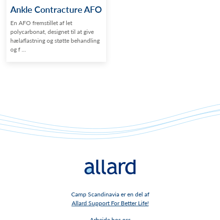
Ankle Contracture AFO
En AFO fremstillet af let
polycarbonat, designet til at give
hælaflastning og støtte behandling
og f ...
Camp Scandinavia er en del af
Allard Support For Better Life!
Arbejde hos oss