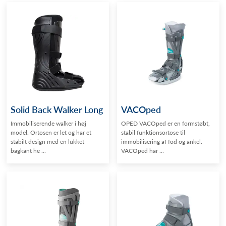
Solid Back Walker Long
VACOped
Immobiliserende walker i høj
OPED VACOped er en formstøbt,
model. Ortosen er let og har et
stabil funktionsortose til
stabilt design med en lukket
immobilisering af fod og ankel.
bagkant he ...
VACOped har ...