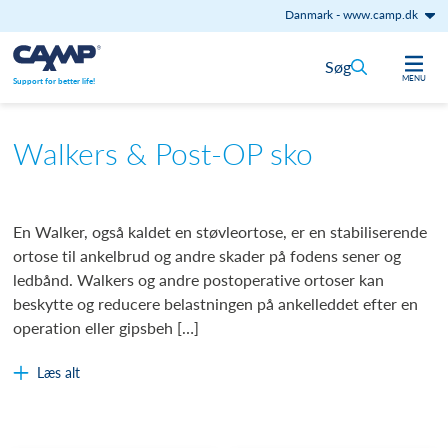
Danmark
-
www.camp.dk
Gå til indhold
Søg
MENU
Support for better life!
Walkers & Post-OP sko
En Walker, også kaldet en støvleortose, er en stabiliserende
ortose til ankelbrud og andre skader på fodens sener og
ledbånd. Walkers og andre postoperative ortoser kan
beskytte og reducere belastningen på ankelleddet efter en
operation eller gipsbeh […]
Læs alt