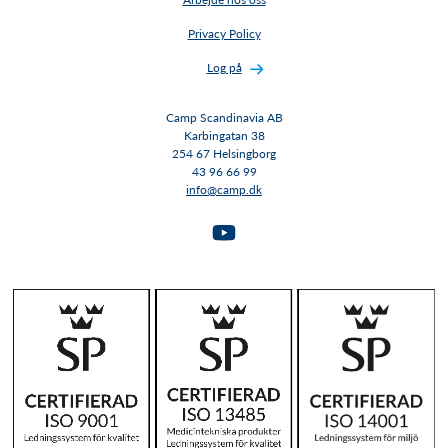
Privacy Policy
Log på
Camp Scandinavia AB
Karbingatan 38
254 67 Helsingborg
43 96 66 99
info@camp.dk