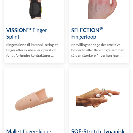
®
VISSION™ Finger
SELECTION
Splint
Fingerloop
Fingerskinne til immobilisering af
En tvillingbandage der effektivt
finger efter skade eller operation
holder to eller flere fingre sammen,
for at forhindre kontrakturer ...
så den stærkere finger kan hjæ ...
Mallet fingerskinne
SOF-Stretch dynamisk