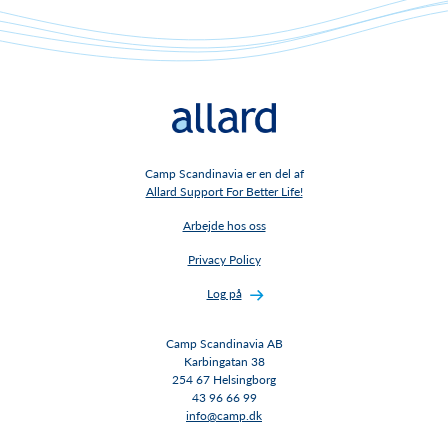
Camp Scandinavia er en del af
Allard Support For Better Life!
Arbejde hos oss
Privacy Policy
Log på
Camp Scandinavia AB
Karbingatan 38
254 67 Helsingborg
43 96 66 99
info@camp.dk