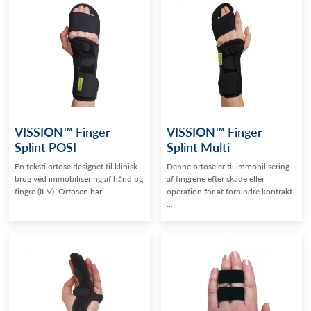
VISSION™ Finger
VISSION™ Finger
Splint POSI
Splint Multi
En tekstilortose designet til klinisk
Denne ortose er til immobilisering
brug ved immobilisering af hånd og
af fingrene efter skade eller
fingre (II-V). Ortosen har ...
operation for at forhindre kontrakt
...