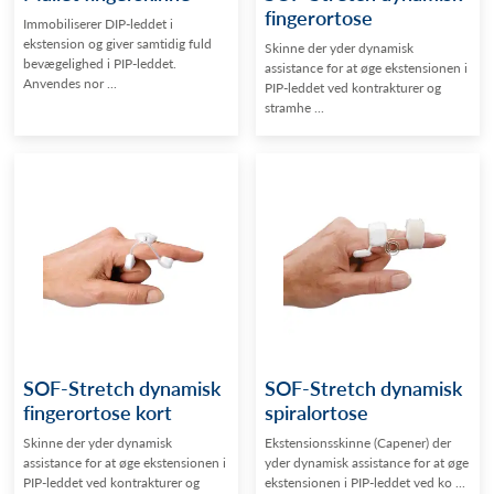
fingerortose
Immobiliserer DIP-leddet i
ekstension og giver samtidig fuld
Skinne der yder dynamisk
bevægelighed i PIP-leddet.
assistance for at øge ekstensionen i
Anvendes nor ...
PIP-leddet ved kontrakturer og
stramhe ...
SOF-Stretch dynamisk
SOF-Stretch dynamisk
fingerortose kort
spiralortose
Skinne der yder dynamisk
Ekstensionsskinne (Capener) der
assistance for at øge ekstensionen i
yder dynamisk assistance for at øge
PIP-leddet ved kontrakturer og
ekstensionen i PIP-leddet ved ko ...