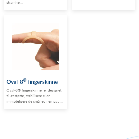
stramhe ...
®
Oval-8
fingerskinne
Oval-8® fingerskinner er designet
til at støtte, stabilisere eller
immobilisere de små led i en pati ...