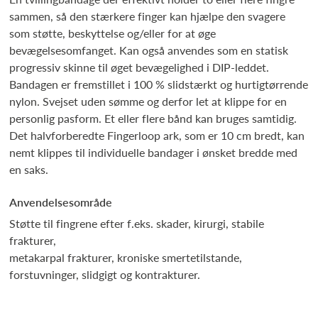
sammen, så den stærkere finger kan hjælpe den svagere
som støtte, beskyttelse og/eller for at øge
bevægelsesomfanget. Kan også anvendes som en statisk
progressiv skinne til øget bevægelighed i DIP-leddet.
Bandagen er fremstillet i 100 % slidstærkt og hurtigtørrende
nylon. Svejset uden sømme og derfor let at klippe for en
personlig pasform. Et eller flere bånd kan bruges samtidig.
Det halvforberedte Fingerloop ark, som er 10 cm bredt, kan
nemt klippes til individuelle bandager i ønsket bredde med
en saks.
Anvendelsesområde
Støtte til fingrene efter f.eks. skader, kirurgi, stabile
frakturer,
metakarpal frakturer, kroniske smertetilstande,
forstuvninger, slidgigt og kontrakturer.