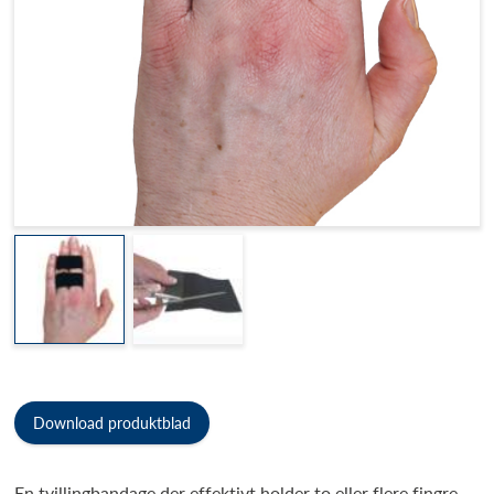
Download produktblad
En tvillingbandage der effektivt holder to eller flere fingre