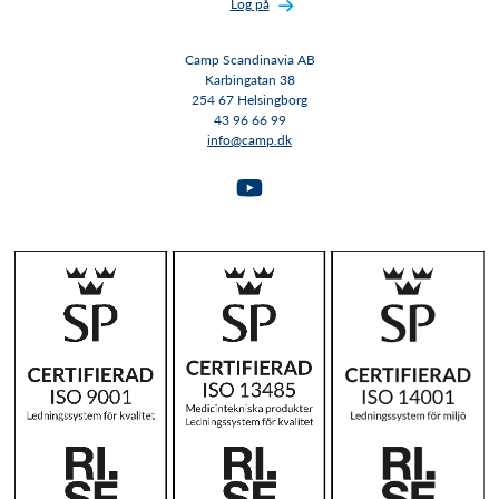
Log på
Camp Scandinavia AB
Karbingatan 38
254 67 Helsingborg
43 96 66 99
info@camp.dk