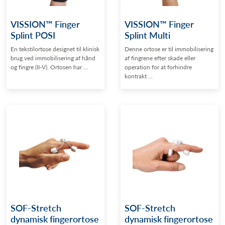
VISSION™ Finger
VISSION™ Finger
Splint POSI
Splint Multi
En tekstilortose designet til klinisk
Denne ortose er til immobilisering
brug ved immobilisering af hånd
af fingrene efter skade eller
og fingre (II-V). Ortosen har ...
operation for at forhindre
kontrakt ...
SOF-Stretch
SOF-Stretch
dynamisk fingerortose
dynamisk fingerortose