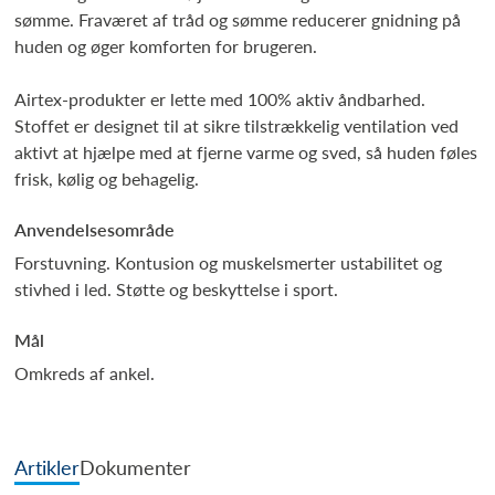
sømme. Fraværet af tråd og sømme reducerer gnidning på
huden og øger komforten for brugeren.
Airtex-produkter er lette med 100% aktiv åndbarhed.
Stoffet er designet til at sikre tilstrækkelig ventilation ved
aktivt at hjælpe med at fjerne varme og sved, så huden føles
frisk, kølig og behagelig.
Anvendelsesområde
Forstuvning. Kontusion og muskelsmerter ustabilitet og
stivhed i led. Støtte og beskyttelse i sport.
Mål
Omkreds af ankel.
Artikler
Dokumenter