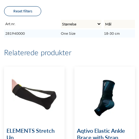
Reset filters
Art.nr.
281940000
One Size
18-30 cm
Relaterede produkter
ELEMENTS Stretch
Aqtivo Elastic Ankle
Up
Brace with Strap