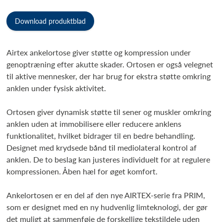
Download produktblad
Airtex ankelortose giver støtte og kompression under
genoptræning efter akutte skader. Ortosen er også velegnet
til aktive mennesker, der har brug for ekstra støtte omkring
anklen under fysisk aktivitet.
Ortosen giver dynamisk støtte til sener og muskler omkring
anklen uden at immobilisere eller reducere anklens
funktionalitet, hvilket bidrager til en bedre behandling.
Designet med krydsede bånd til mediolateral kontrol af
anklen. De to beslag kan justeres individuelt for at regulere
kompressionen. Åben hæl for øget komfort.
Ankelortosen er en del af den nye AIRTEX-serie fra PRIM,
som er designet med en ny hudvenlig limteknologi, der gør
det muligt at sammenføje de forskellige tekstildele uden