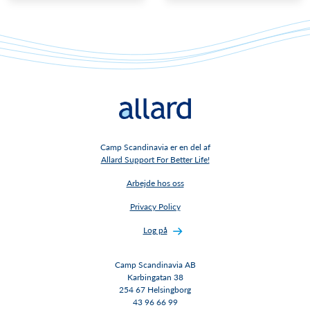
Camp Scandinavia er en del af
Allard Support For Better Life!
Arbejde hos oss
Privacy Policy
Log på
Camp Scandinavia AB
Karbingatan 38
254 67 Helsingborg
43 96 66 99