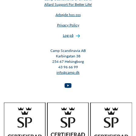
Allard Support For Better Life!
Arbejde hos oss
Privacy Policy
Log på
Camp Scandinavia AB
Karbingatan 38
254 67 Helsingborg
43 96 66 99
info@camp.dk