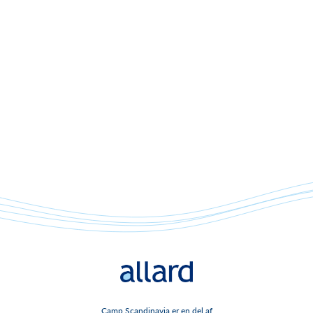
Camp Scandinavia er en del af