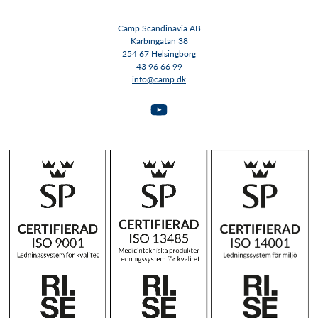
Camp Scandinavia AB
Karbingatan 38
254 67 Helsingborg
43 96 66 99
info@camp.dk