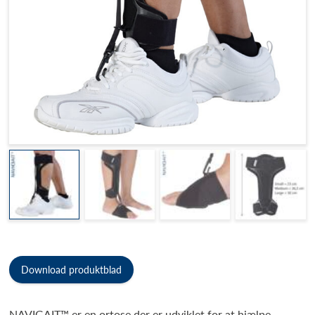
Download produktblad
NAVIGAIT™ er en ortose der er udviklet for at hjælpe