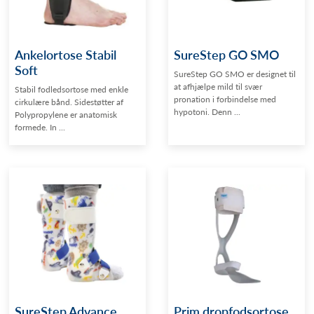
Ankelortose Stabil
SureStep GO SMO
Soft
SureStep GO SMO er designet til
at afhjælpe mild til svær
Stabil fodledsortose med enkle
pronation i forbindelse med
cirkulære bånd. Sidestøtter af
hypotoni. Denn ...
Polypropylene er anatomisk
formede. In ...
SureStep Advance
Prim dropfodsortose